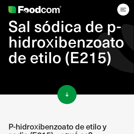
Sal sódica de p-
hidroxibenzoato
de etilo (E215)
Przejdź do treści
P-hidroxibenzoato de etilo y