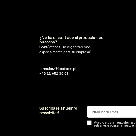
¿No ha encontrado el producto que
buscaba?
Contáctenos, ¡lo organizaremos
especialmente para su empresa!
formularz@foodcom.pl
+48 22 652 36 59
Suscríbase a nuestro
newsletter!
Acepto el tratamiento de mis d
retirar este consentimiento e