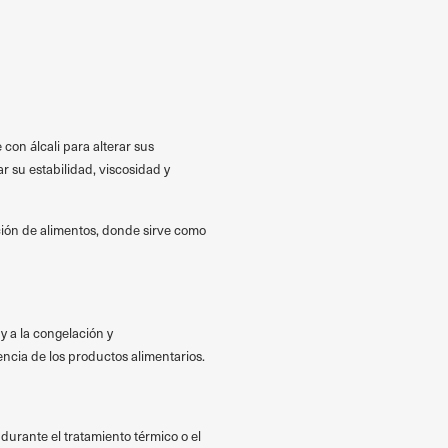
on álcali para alterar sus
r su estabilidad, viscosidad y
ción de alimentos, donde sirve como
y a la congelación y
ncia de los productos alimentarios.
durante el tratamiento térmico o el