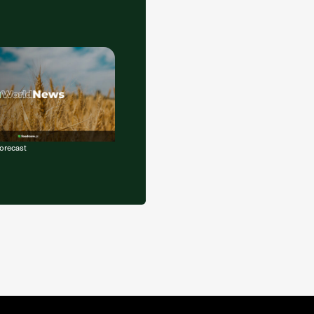
orecast