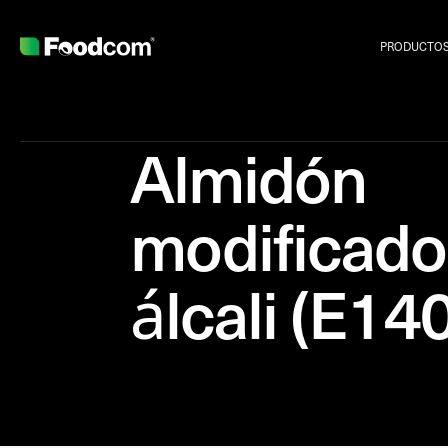
PRODUCTO
Almidón
modificado
álcali (E14