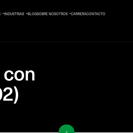
S
INDUSTRIAS
BLOG
SOBRE NOSOTROS
CARRERA
CONTACTO
 con
02)