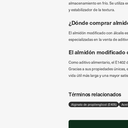
almacenamiento en frío. Se utiliza 
y estabilizador de la textura.
¿Dónde comprar almidó
El almidón modificado con álcalis es
especializadas en la venta de aditiv
El almidón modificado c
Como aditivo alimentario, el E1402 
Gracias a sus propiedades únicas, e
vida útil más larga y una mayor sat
Términos relacionados
Alginato de propilenglicol (E405)
Acei