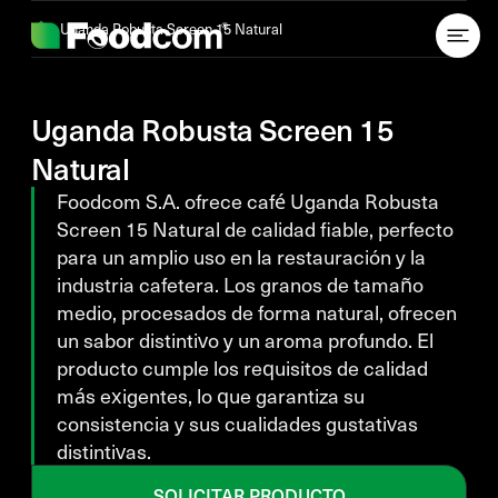
Przejdź do treści
Uganda Robusta Screen 15 Natural
Uganda Robusta Screen 15
Natural
Foodcom S.A. ofrece café Uganda Robusta
Screen 15 Natural de calidad fiable, perfecto
para un amplio uso en la restauración y la
industria cafetera. Los granos de tamaño
medio, procesados de forma natural, ofrecen
un sabor distintivo y un aroma profundo. El
producto cumple los requisitos de calidad
más exigentes, lo que garantiza su
consistencia y sus cualidades gustativas
distintivas.
SOLICITAR PRODUCTO