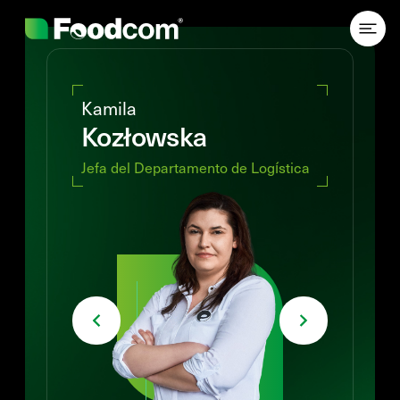
Przejdź do treści
Kamila
Kozłowska
Jefa del Departamento de Logística