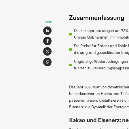
Zusammenfassung
Teilen:
Die Kakaopreise stiegen um 72%
Chinas Maßnahmen im Immobilie
Die Preise für Erdgas und Kohle 
die aufgrund geopolitischer Ere
Ungünstige Wetterbedingungen be
führten zu Versorgungsengpäss
Das Jahr 2023 war von dynamischen
bemerkenswerten Hochs und Tiefs 
passieren lassen, kristallisieren 
Eisenerz, die Dynamik der Energie
Kakao und Eisenerz: n