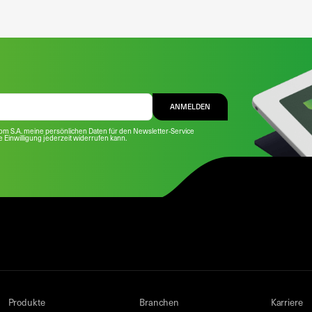
ANMELDEN
com S.A. meine persönlichen Daten für den Newsletter-Service
se Einwilligung jederzeit widerrufen kann.
Produkte
Branchen
Karriere