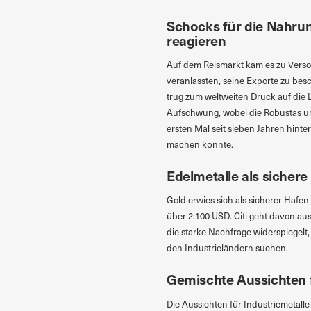
Schocks für die Nahru
reagieren
Auf dem Reismarkt kam es zu Verso
veranlassten, seine Exporte zu besc
trug zum weltweiten Druck auf die L
Aufschwung, wobei die Robustas um 
ersten Mal seit sieben Jahren hint
machen könnte.
Edelmetalle als sichere
Gold erwies sich als sicherer Hafen 
über 2.100 USD. Citi geht davon aus
die starke Nachfrage widerspiegelt
den Industrieländern suchen.
Gemischte Aussichten f
Die Aussichten für Industriemetall