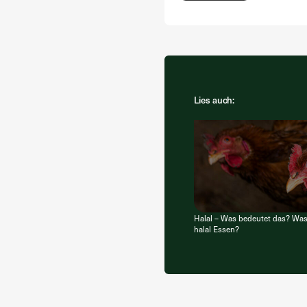
Lies auch:
Halal – Was bedeutet das? Wa
halal Essen?