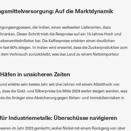
ngsmittelversorgung: Auf die Marktdynamik
rgungsengpässen, die Indien, einen weltweiten Lieferanten, dazu
hränken. Dieser Schritt trieb die Reispreise auf ein 15-Jahres-Hoch und
ebensmittelinflation bei. Die Kaffeepreise erlebten einen deutlichen
fast 60% stiegen. In Indien wird erwartet, dass die Zuckerproduktion zum
er dem Verbrauch zurückbleibt, was das Land zu einem Nettoimporteur
 Häfen in unsicheren Zeiten
und erlebte sein bestes Jahr seit drei Jahren mit einem Allzeithoch von
, dass die Gold- und Silberpreise bis Mitte 2024 weiter steigen werden, was
, da die Anleger eine Absicherung gegen Aktien- und Immobilienrisiken in
ür Industriemetalle: Überschüsse navigieren
e waren im Jahr 2023 gemischt, wobei Nickel mit einem Rückgang von über