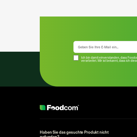
Ich bin damit einverstanden, dass Food
verarbeitet. Mir ist bekannt, dass ich die
Haben Sie das gesuchte Produkt nicht
gefunden?