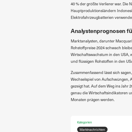
40 % der größte Verlierer war. Die
Hauptproduktionsländern Indonesie
Elektrofahrzeugbatterien verwendet
Analystenprognosen fü
Marktanalysten, darunter Macquari
Rohstoffpreise 2024 schwach bleib
Wirtschaftswachstum in den USA, 
und flüssigen Rohstoffen in den USA
Zusammenfassend lässt sich sagen, 
Wechselspiel von Aufschwüngen, A
gezeigt hat. Auf dem Weg ins Jahr 
genau die Wirtschaftsindikatoren 
Monaten prägen werden.
Kategorien
Marktnachrichten