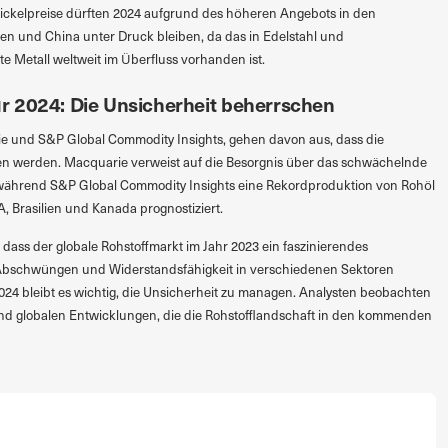
 Nickelpreise dürften 2024 aufgrund des höheren Angebots in den
n und China unter Druck bleiben, da das in Edelstahl und
e Metall weltweit im Überfluss vorhanden ist.
r 2024: Die Unsicherheit beherrschen
e und S&P Global Commodity Insights, gehen davon aus, dass die
en werden. Macquarie verweist auf die Besorgnis über das schwächelnde
während S&P Global Commodity Insights eine Rekordproduktion von Rohöl
, Brasilien und Kanada prognostiziert.
dass der globale Rohstoffmarkt im Jahr 2023 ein faszinierendes
bschwüngen und Widerstandsfähigkeit in verschiedenen Sektoren
2024 bleibt es wichtig, die Unsicherheit zu managen. Analysten beobachten
und globalen Entwicklungen, die die Rohstofflandschaft in den kommenden