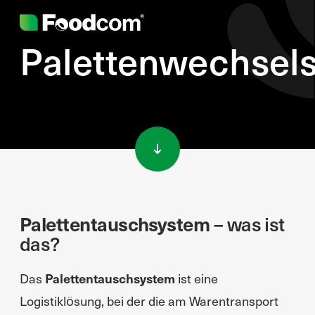
Palettenwechsel
Przejdź do treści
Palettentauschsystem
– was ist
das?
Das
Palettentauschsystem
ist eine
Logistiklösung, bei der die am Warentransport