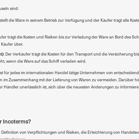
useln sind:
 stellt die Ware in seinem Betrieb zur Verfügung und der Käufer trägt alle Kos
ufer trägt die Kosten und Risiken bis zur Verladung der Ware an Bord des Schi
 Käufer über.
t)
: Der Verkäufer trägt die Kosten für den Transport und die Versicherung 
ht, wenn die Ware auf das Schiff verladen wird.
ist für jedes im internationalen Handel tätige Unternehmen von entscheidend
ten im Zusammenhang mit der Lieferung von Waren zu vermeiden. Darüber h
 für Händler unerlässlich ist, sich über die neuesten Änderungen zu informie
er Incoterms?
e Definition von Verpflichtungen und Risiken, die Erleichterung von Handel