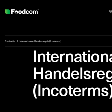
P
Startseite
Internationale Handelsregeln (Incoterms)
Internation
Handelsre
(Incoterms