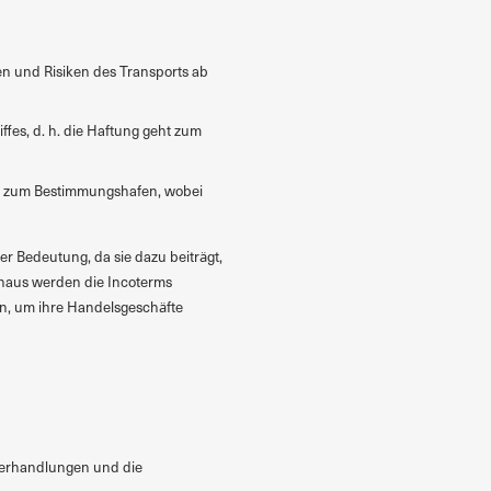
ten und Risiken des Transports ab
ffes, d. h. die Haftung geht zum
bis zum Bestimmungshafen, wobei
er Bedeutung, da sie dazu beiträgt,
inaus werden die Incoterms
ren, um ihre Handelsgeschäfte
sverhandlungen und die