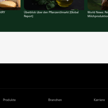
AIRY
Überblick über den Pflanzenölmarkt [Global
World News: Re
Report]
Milchproduktion
Produkte
Branchen
Karriere