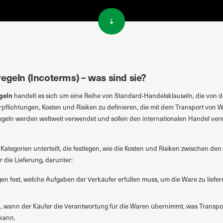
egeln (Incoterms) – was sind sie?
egeln
handelt es sich um eine Reihe von Standard-Handelsklauseln, die von
rpflichtungen, Kosten und Risiken zu definieren, die mit dem Transport von
geln werden weltweit verwendet und sollen den internationalen Handel verein
Kategorien unterteilt, die festlegen, wie die Kosten und Risiken zwischen den
ür die Lieferung, darunter:
egen fest, welche Aufgaben der Verkäufer erfüllen muss, um die Ware zu liefer
n, wann der Käufer die Verantwortung für die Waren übernimmt, was Transpo
kann.