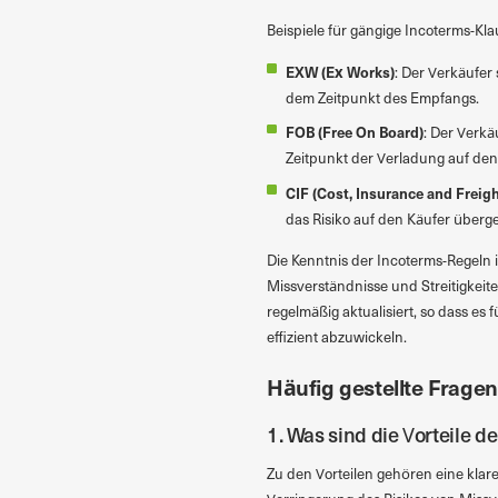
Beispiele für gängige Incoterms-Kla
EXW (Ex Works)
: Der Verkäufer
dem Zeitpunkt des Empfangs.
FOB (Free On Board)
: Der Verkä
Zeitpunkt der Verladung auf den
CIF (Cost, Insurance and Freigh
das Risiko auf den Käufer überge
Die Kenntnis der Incoterms-Regeln 
Missverständnisse und Streitigkei
regelmäßig aktualisiert, so dass es
effizient abzuwickeln.
Häufig gestellte Fragen
1. Was sind die Vorteile d
Zu den Vorteilen gehören eine klar