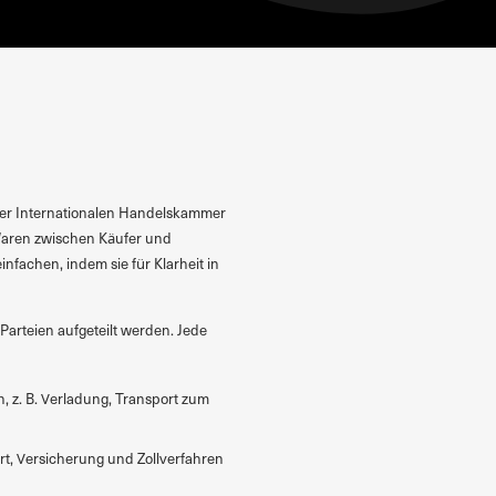
 der Internationalen Handelskammer
 Waren zwischen Käufer und
fachen, indem sie für Klarheit in
 Parteien aufgeteilt werden. Jede
n, z. B. Verladung, Transport zum
rt, Versicherung und Zollverfahren