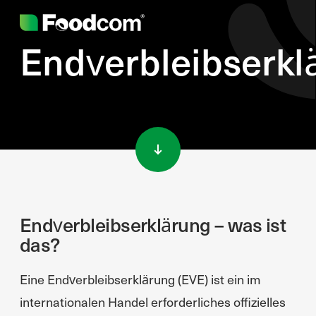
Endverbleibserkl
Przejdź do treści
Endverbleibserklärung – was ist
das?
Eine Endverbleibserklärung (EVE) ist ein im
internationalen Handel erforderliches offizielles