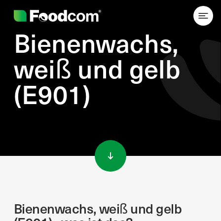
Bienenwachs,
weiß und gelb
(E901)
Przejdź do treści
Bienenwachs, weiß und gelb