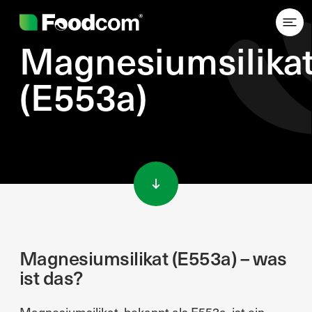
Magnesiumsilika
(E553a)
Przejdź do treści
Magnesiumsilikat (E553a) – was
ist das?
Magnesiumsilikat, bekannt als E553a, ist ein