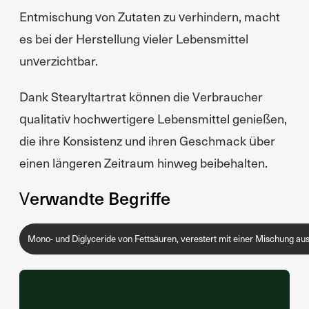
Entmischung von Zutaten zu verhindern, macht
es bei der Herstellung vieler Lebensmittel
unverzichtbar.
Dank Stearyltartrat können die Verbraucher
qualitativ hochwertigere Lebensmittel genießen,
die ihre Konsistenz und ihren Geschmack über
einen längeren Zeitraum hinweg beibehalten.
Verwandte Begriffe
Mono- und Diglyceride von Fettsäuren, verestert mit einer Mischung au