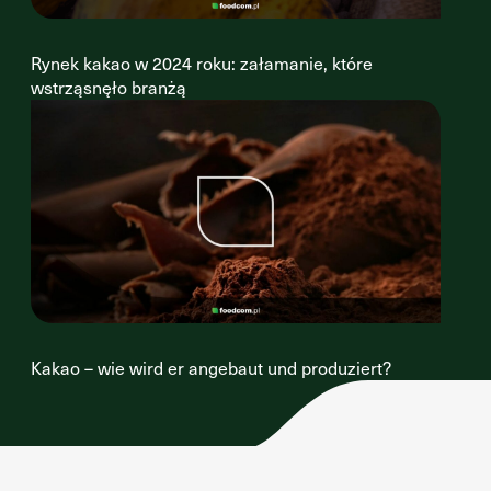
Rynek kakao w 2024 roku: załamanie, które
wstrząsnęło branżą
Kakao – wie wird er angebaut und produziert?