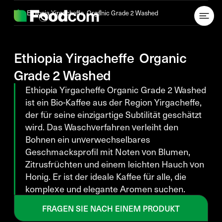
Przejdź do treści
Ethiopia Yirgacheffe Organic Grade 2 Washed
Ethiopia Yirgacheffe Organic
Grade 2 Washed
Ethiopia Yirgacheffe Organic Grade 2 Washed
ist ein Bio-Kaffee aus der Region Yirgacheffe,
der für seine einzigartige Subtilität geschätzt
wird. Das Waschverfahren verleiht den
Bohnen ein unverwechselbares
Geschmacksprofil mit Noten von Blumen,
Zitrusfrüchten und einem leichten Hauch von
Honig. Er ist der ideale Kaffee für alle, die
komplexe und elegante Aromen suchen.
FRAGEN SIE NACH EINEM PRODUKT