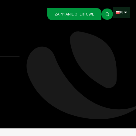
PL
ZAPYTANIE OFERTOWE
Wstecz