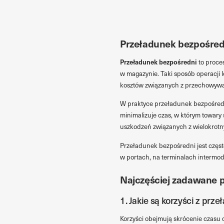
Przeładunek bezpośredn
Przeładunek bezpośredni
to proce
w magazynie. Taki sposób operacji l
kosztów związanych z przechowyw
W praktyce przeładunek bezpośredn
minimalizuje czas, w którym towary
uszkodzeń związanych z wielokrot
Przeładunek bezpośredni jest częst
w portach, na terminalach intermo
Najczęściej zadawane p
1. Jakie są korzyści z pr
Korzyści obejmują skrócenie czasu 