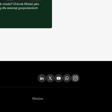
ek miedzi? Chlorek Miedzi jako
 dla zwierząt gospodarskich
Wiedza