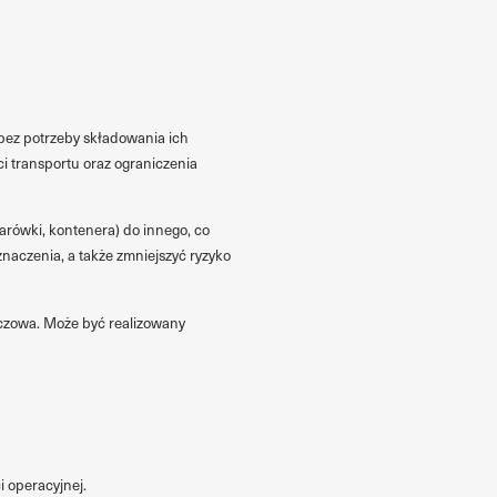
bez potrzeby składowania ich
ci transportu oraz ograniczenia
rówki, kontenera) do innego, co
naczenia, a także zmniejszyć ryzyko
uczowa. Może być realizowany
 operacyjnej.