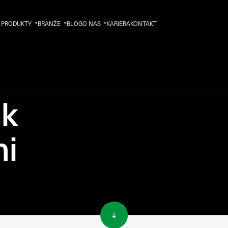
PRODUKTY
BRANŻE
BLOG
O NAS
KARIERA
KONTAKT
ek
ni