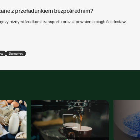
ązane z przeładunkiem bezpośrednim?
dzy różnymi środkami transportu oraz zapewnienie ciągłości dostaw.
ów
Surowiec