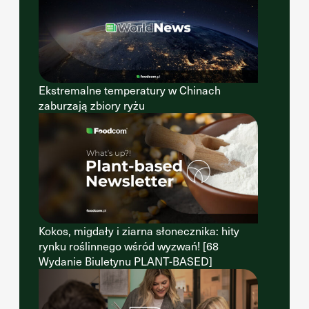
Ekstremalne temperatury w Chinach
zaburzają zbiory ryżu
Kokos, migdały i ziarna słonecznika: hity
rynku roślinnego wśród wyzwań! [68
Wydanie Biuletynu PLANT-BASED]