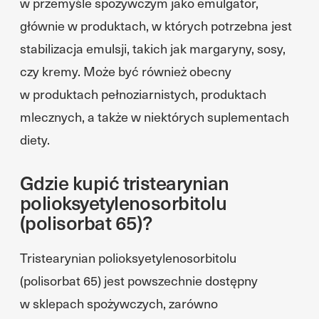
w przemyśle spożywczym jako emulgator,
głównie w produktach, w których potrzebna jest
stabilizacja emulsji, takich jak margaryny, sosy,
czy kremy. Może być również obecny
w produktach pełnoziarnistych, produktach
mlecznych, a także w niektórych suplementach
diety.
Gdzie kupić tristearynian
polioksyetylenosorbitolu
(polisorbat 65)?
Tristearynian polioksyetylenosorbitolu
(polisorbat 65) jest powszechnie dostępny
w sklepach spożywczych, zarówno