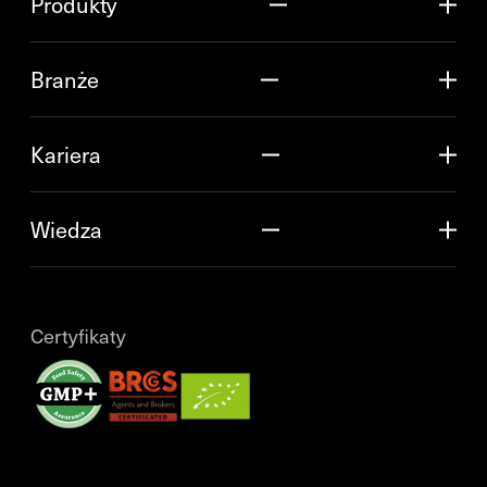
Produkty
Branże
Kariera
Wiedza
Certyfikaty