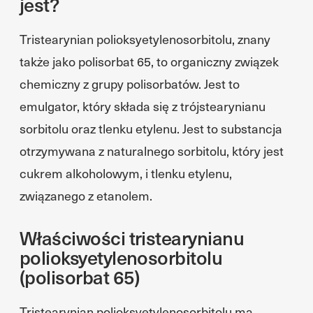
jest?
Tristearynian polioksyetylenosorbitolu, znany
także jako polisorbat 65, to organiczny związek
chemiczny z grupy polisorbatów. Jest to
emulgator, który składa się z trójstearynianu
sorbitolu oraz tlenku etylenu. Jest to substancja
otrzymywana z naturalnego sorbitolu, który jest
cukrem alkoholowym, i tlenku etylenu,
związanego z etanolem.
Właściwości tristearynianu
polioksyetylenosorbitolu
(polisorbat 65)
Tristearynian polioksyetylenosorbitolu ma