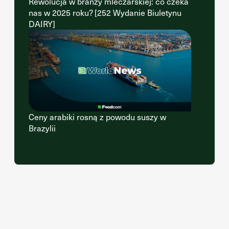
Rewolucja w branży mleczarskiej: co czeka
nas w 2025 roku? [252 Wydanie Biuletynu
DAIRY]
Ceny arabiki rosną z powodu suszy w
Brazylii