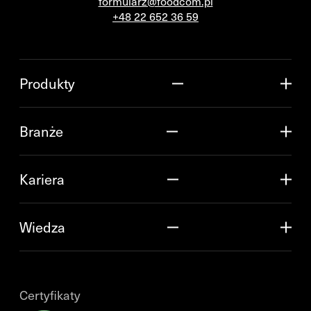
formularz@foodcom.pl
+48 22 652 36 59
Produkty
Branże
Kariera
Wiedza
Certyfikaty