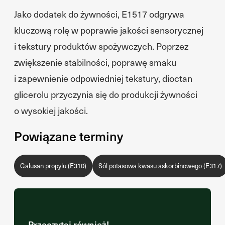
Jako dodatek do żywności, E1517 odgrywa
kluczową rolę w poprawie jakości sensorycznej
i tekstury produktów spożywczych. Poprzez
zwiększenie stabilności, poprawę smaku
i zapewnienie odpowiedniej tekstury, dioctan
glicerolu przyczynia się do produkcji żywności
o wysokiej jakości.
Powiązane terminy
Galusan propylu (E310)
Sól potasowa kwasu askorbinowego (E317)
Przeczytaj również!