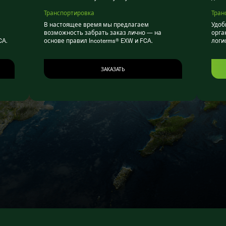
Транспортировка
Тран
В настоящее время мы предлагаем
Удоб
возможность забрать заказ лично — на
орга
CA.
основе правил Incoterms® EXW и FCA.
логи
ЗАКАЗАТЬ