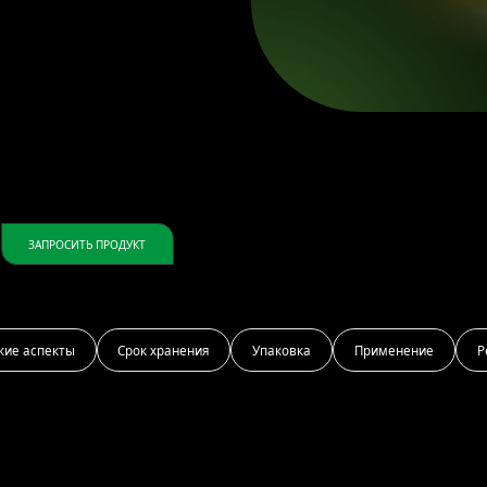
ЗАПРОСИТЬ ПРОДУКТ
кие аспекты
Срок хранения
Упаковка
Применение
Р