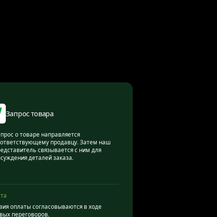
Запрос товара
прос о товаре направляется
ответствующему продавцу. Затем наш
едставитель связывается с ним для
суждения деталей заказа.
та
вия оплаты согласовываются в ходе
вых переговоров.