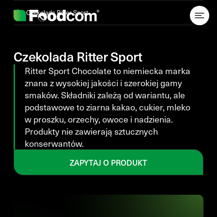
Przejdź do treści
Czekolada Ritter Sport
Czekolada Ritter Sport
Ritter Sport Chocolate to niemiecka marka
znana z wysokiej jakości i szerokiej gamy
smaków. Składniki zależą od wariantu, ale
podstawowe to ziarna kakao, cukier, mleko
w proszku, orzechy, owoce i nadzienia.
Produkty nie zawierają sztucznych
konserwantów.
ZAPYTAJ O PRODUKT