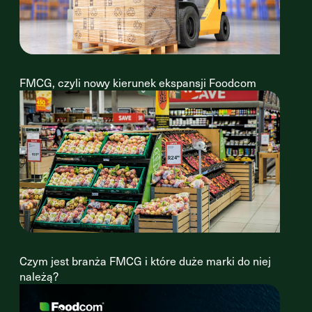
FMCG, czyli nowy kierunek ekspansji Foodcom
Czym jest branża FMCG i które duże marki do niej
należą?