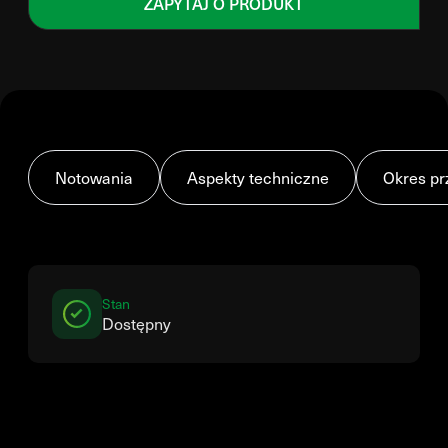
ZAPYTAJ O PRODUKT
Notowania
Aspekty techniczne
Okres pr
Stan
Dostępny