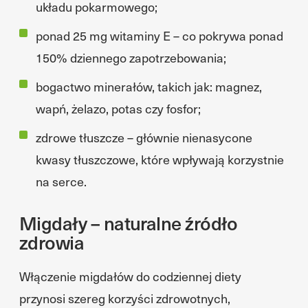
układu pokarmowego;
ponad 25 mg witaminy E – co pokrywa ponad
150% dziennego zapotrzebowania;
bogactwo minerałów, takich jak: magnez,
wapń, żelazo, potas czy fosfor;
zdrowe tłuszcze – głównie nienasycone
kwasy tłuszczowe, które wpływają korzystnie
na serce.
Migdały – naturalne źródło
zdrowia
Włączenie migdałów do codziennej diety
przynosi szereg korzyści zdrowotnych,