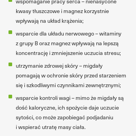
wspomaganie pracy serca – nienasycone
kwasy tłuszczowe i magnez korzystnie
wpływają na układ krążenia;
wsparcie dla układu nerwowego – witaminy
z grupy B oraz magnez wpływają na lepszą
koncentrację i zmniejszenie uczucia stresu;
utrzymanie zdrowej skóry – migdały
pomagają w ochronie skóry przed starzeniem
się i szkodliwymi czynnikami zewnętrznymi;
wsparcie kontroli wagi – mimo że migdały są
dość kaloryczne, ich spożycie daje uczucie
sytości, co może zapobiegać podjadaniu
i wspierać utratę masy ciała.