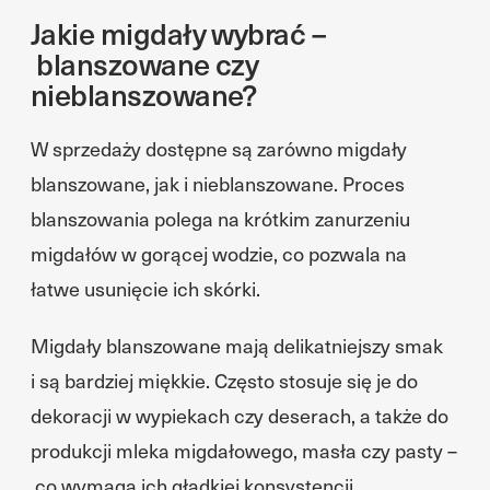
Jakie migdały wybrać –
blanszowane czy
nieblanszowane?
W sprzedaży dostępne są zarówno migdały
blanszowane, jak i nieblanszowane. Proces
blanszowania polega na krótkim zanurzeniu
migdałów w gorącej wodzie, co pozwala na
łatwe usunięcie ich skórki.
Migdały blanszowane mają delikatniejszy smak
i są bardziej miękkie. Często stosuje się je do
dekoracji w wypiekach czy deserach, a także do
produkcji mleka migdałowego, masła czy pasty –
co wymaga ich gładkiej konsystencji.