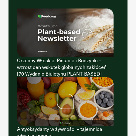
Orzechy Włoskie, Pistacje i Rodzynki –
wzrost cen wskutek globalnych zakłóceń
[70 Wydanie Biuletynu PLANT-BASED]
Antyoksydanty w żywności – tajemnica
zdrowia i smaku