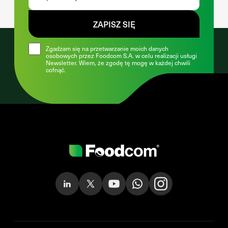
ZAPISZ SIĘ
Zgadzam się na przetwarzanie moich danych
osobowych przez Foodcom S.A. w celu realizacji usługi
Newsletter. Wiem, że zgodę tę mogę w każdej chwili
cofnąć.