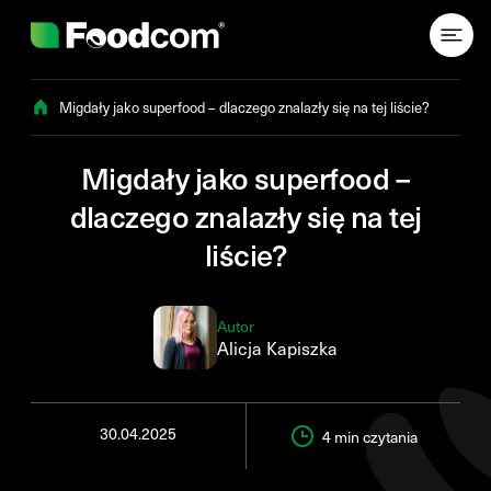
Przejdź do treści
Migdały jako superfood – dlaczego znalazły się na tej liście?
Migdały jako superfood –
dlaczego znalazły się na tej
liście?
Autor
Alicja Kapiszka
30.04.2025
4 min
czytania