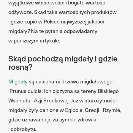
wyjątkowe właściwości i bogate wartości
odżywcze. Skąd taka wartość tych produktów
i gdzie kupić w Polsce najwyższej jakości
migdały? Na te pytania odpowiadamy
w poniższym artykule.
Skąd pochodzą migdały i gdzie
rosną?
Migdały
są nasionami drzewa migdałowego –
Prunus dulcis. Ich ojczyzną są tereny Bliskiego
Wschodu i Azji Środkowej. Już w starożytności
migdały były cenione w Egipcie, Grecji i Rzymie,
gdzie uznawano je za symbol zdrowia
i dobrobytu.