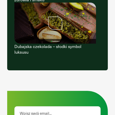
Dubajska czekolada – słodki symbol
luksusu