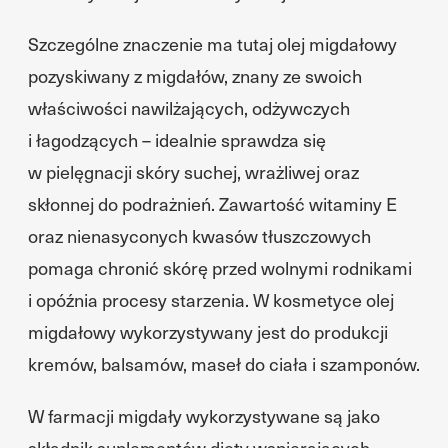
Szczególne znaczenie ma tutaj olej migdałowy
pozyskiwany z migdałów, znany ze swoich
właściwości nawilżających, odżywczych
i łagodzących – idealnie sprawdza się
w pielęgnacji skóry suchej, wrażliwej oraz
skłonnej do podrażnień. Zawartość witaminy E
oraz nienasyconych kwasów tłuszczowych
pomaga chronić skórę przed wolnymi rodnikami
i opóźnia procesy starzenia. W kosmetyce olej
migdałowy wykorzystywany jest do produkcji
kremów, balsamów, maseł do ciała i szamponów.
W farmacji migdały wykorzystywane są jako
składnik suplementów diety wspierających