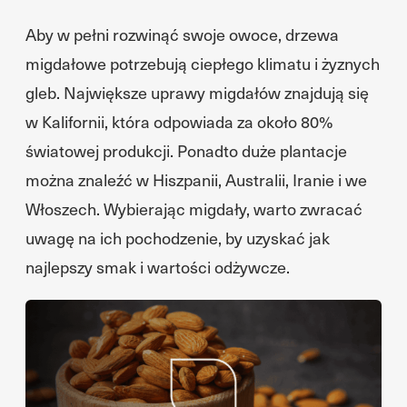
Aby w pełni rozwinąć swoje owoce, drzewa
migdałowe potrzebują ciepłego klimatu i żyznych
gleb. Największe uprawy migdałów znajdują się
w Kalifornii, która odpowiada za około 80%
światowej produkcji. Ponadto duże plantacje
można znaleźć w Hiszpanii, Australii, Iranie i we
Włoszech. Wybierając migdały, warto zwracać
uwagę na ich pochodzenie, by uzyskać jak
najlepszy smak i wartości odżywcze.