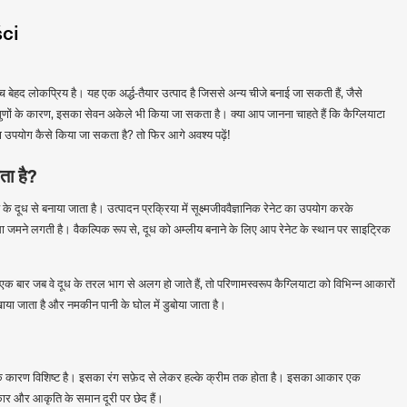
ści
बीच बेहद लोकप्रिय है। यह एक अर्द्ध-तैयार उत्पाद है जिससे अन्य चीजे बनाई जा सकती हैं, जैसे
ुणों के कारण, इसका सेवन अकेले भी किया जा सकता है। क्या आप जानना चाहते हैं कि कैग्लियाटा
 उपयोग कैसे किया जा सकता है? तो फिर आगे अवश्य पढ़ें!
ता है?
 के दूध से बनाया जाता है। उत्पादन प्रक्रिया में सूक्ष्मजीववैज्ञानिक रेनेट का उपयोग करके
ा जमने लगती है। वैकल्पिक रूप से, दूध को अम्लीय बनाने के लिए आप रेनेट के स्थान पर साइट्रिक
 एक बार जब वे दूध के तरल भाग से अलग हो जाते हैं, तो परिणामस्वरूप कैग्लियाटा को विभिन्न आकारों
ाया जाता है और नमकीन पानी के घोल में डुबोया जाता है।
वाद के कारण विशिष्ट है। इसका रंग सफ़ेद से लेकर हल्के क्रीम तक होता है। इसका आकार एक
र और आकृति के समान दूरी पर छेद हैं।