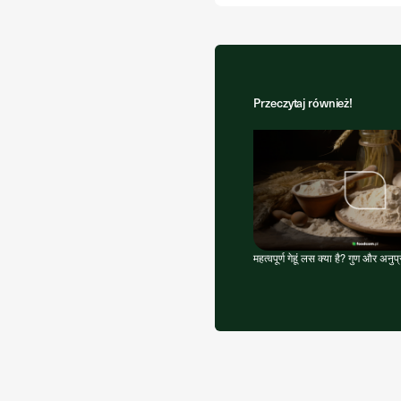
Przeczytaj również!
महत्वपूर्ण गेहूं लस क्या है? गुण और अनुप