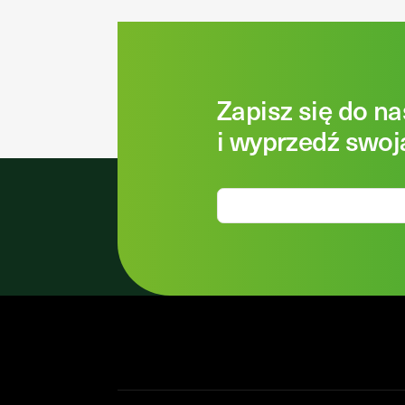
Zapisz się do n
i wyprzedź swoj