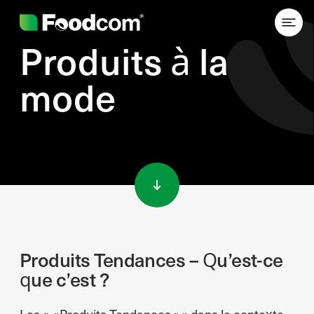
Produits à la
mode
Przejdź do treści
Produits Tendances – Qu’est-ce
que c’est ?
Les « »Produits Tendances » » dans le contexte