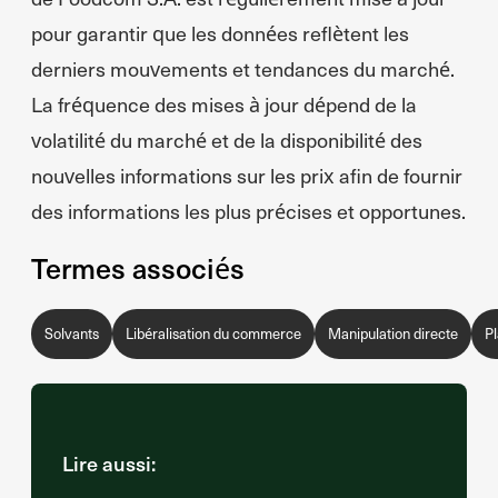
pour garantir que les données reflètent les
derniers mouvements et tendances du marché.
La fréquence des mises à jour dépend de la
volatilité du marché et de la disponibilité des
nouvelles informations sur les prix afin de fournir
des informations les plus précises et opportunes.
Termes associés
Solvants
Libéralisation du commerce
Manipulation directe
Pl
Lire aussi: