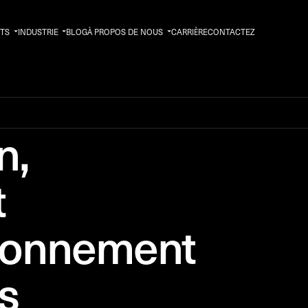
TS
INDUSTRIE
BLOG
À PROPOS DE NOUS
CARRIÈRE
CONTACTEZ
n,
t
ionnement
fs