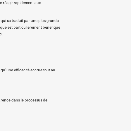
de réagir rapidement aux
qui se traduit par une plus grande
tique est particulièrement bénéfique
c.
qu’une efficacité accrue tout au
sparence dans le processus de