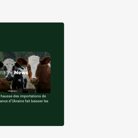
 hausse des importations de
nce d’Ukraine fait baisser les