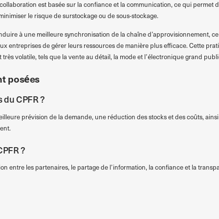
 collaboration est basée sur la confiance et la communication, ce qui permet 
nimiser le risque de surstockage ou de sous-stockage.
uire à une meilleure synchronisation de la chaîne d’approvisionnement, ce 
 aux entreprises de gérer leurs ressources de manière plus efficace. Cette pra
rès volatile, tels que la vente au détail, la mode et l’électronique grand publi
t posées
es du CPFR ?
leure prévision de la demande, une réduction des stocks et des coûts, ainsi 
ent.
 CPFR ?
n entre les partenaires, le partage de l’information, la confiance et la tran