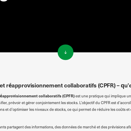
n et réapprovisionnement collaboratifs (CPFR) – qu’e
le réapprovisionnement collaboratifs (CPFR)
est une pratique qui implique une
er, prévoir et gérer conjointement les stocks. L’objectif du CPFR est d’accroîtr
ns et d’optimiser les niveaux de stocks, ce qui permet de réduire les coûts et d
ants partagent des informations, des données de marché et des prévisions afi