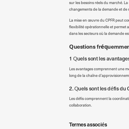
sur les besoins réels du marché. La
changements de la demande et de mi
La mise en œuvre du CPFR peut cond
flexibilité opérationnelle et permet
dans les secteurs où la demande est t
Questions fréquemmen
1 Quels sont les avantag
Les avantages comprennent une meil
long de la chaîne d’approvisionnem
2. Quels sont les défis du
Les défis comprennent la coordinatio
collaboration.
Termes associés