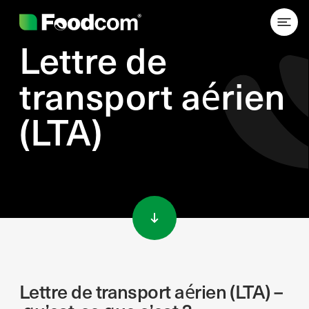
Lettre de
transport aérien
(LTA)
Przejdź do treści
Lettre de transport aérien (LTA) –