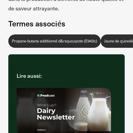
de saveur attrayante.
Termes associés
Propane-butane additionné d&rsquo;azote (E943c)
Jaune de quinolé
Lire aussi: