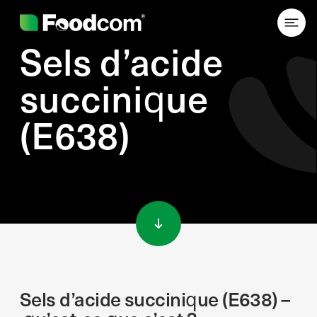
Sels d’acide
succinique
(E638)
Przejdź do treści
Sels d’acide succinique (E638) –