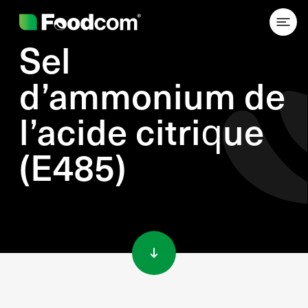
Sel
d’ammonium de
l’acide citrique
(E485)
Przejdź do treści