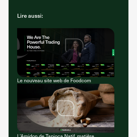
Lire aussi:
Le nouveau site web de Foodcom
L’Amidon de Tapioca Natif, matière