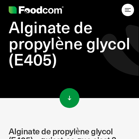
Alginate de
propylène glycol
(E405)
Przejdź do treści
Alginate de propylène glycol