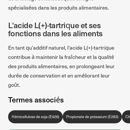
spécialisées dans les produits alimentaires.
L’acide L(+)-tartrique et ses
fonctions dans les aliments
En tant qu’additif naturel, l’acide L(+)-tartrique
contribue à maintenir la fraîcheur et la qualité
des produits alimentaires, en prolongeant leur
durée de conservation et en améliorant leur
goût.
Termes associés
Hémicellulose de soja (E426)
Propionate de potassium (E283)
Ch