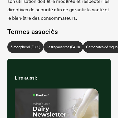
son utilisation doit être modérée et respecter les
directives de sécurité afin de garantir la santé et
le bien-être des consommateurs.
Termes associés
δ-tocophérol (E309)
La tragacanthe (E413)
Carbonates d&rsquo
Lire aussi: