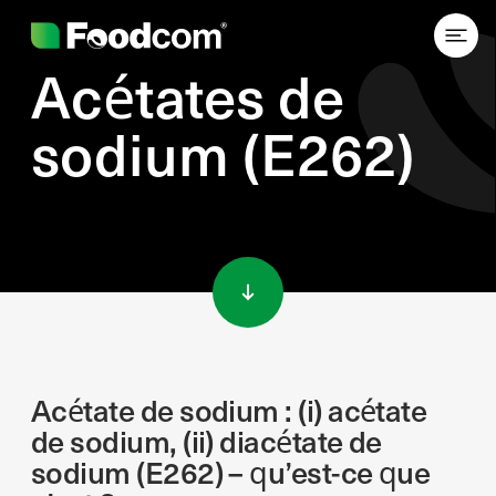
Acétates de
sodium (E262)
Przejdź do treści
Acétate de sodium : (i) acétate
de sodium, (ii) diacétate de
sodium (E262) – qu’est-ce que