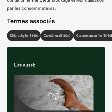
par les consommateurs.
Termes associés
Chlorophylle (E140)
Carotènes (E160a)
Caramel au sulfite (E150
Lire aussi: