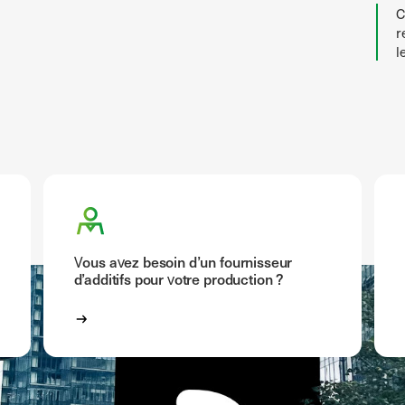
C
r
l
Vous avez besoin d’un fournisseur
d’additifs pour votre production ?