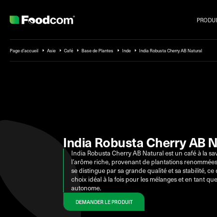
PRODUI
Przejdź do treści
Page d’accueil
Asie
Café
Base de Plantes
Inde
India Robusta Cherry AB Natural
India Robusta Cherry AB N
India Robusta Cherry AB Natural est un café à la sa
l’arôme riche, provenant de plantations renommées
se distingue par sa grande qualité et sa stabilité, ce 
choix idéal à la fois pour les mélanges et en tant qu
autonome.
DEMANDER LE PRODUIT