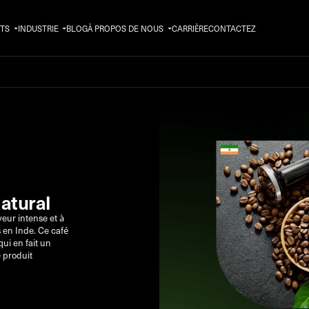
TS
INDUSTRIE
BLOG
À PROPOS DE NOUS
CARRIÈRE
CONTACTEZ
atural
veur intense et à
 en Inde. Ce café
qui en fait un
e produit