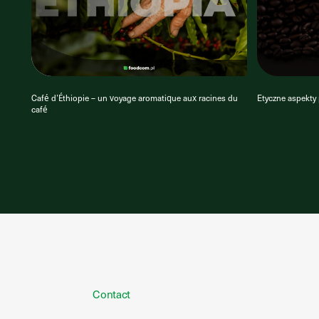
Café d’Éthiopie – un voyage aromatique aux racines du
Etyczne aspekty
café
Contact