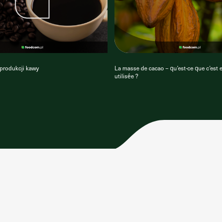
 produkcji kawy
La masse de cacao – qu’est-ce que c’est e
utilisée ?