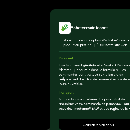
Acheter maintenant
Nous offrons une option d’achat express po
produit au prix indiqué sur notre site web.
Paiement
Une facture est générée et envoyée à l’adress
électronique fournie dans le formulaire. Les
commandes sont traitées sur la base d’un
prépaiement. Le délai de paiement est de deu
jours ouvrables.
Transport
Nous offrons actuellement la possibilité de
récupérer votre commande en personne – sur 
base des Incoterms® EXW et des règles de la 
ACHETER MAINTENANT