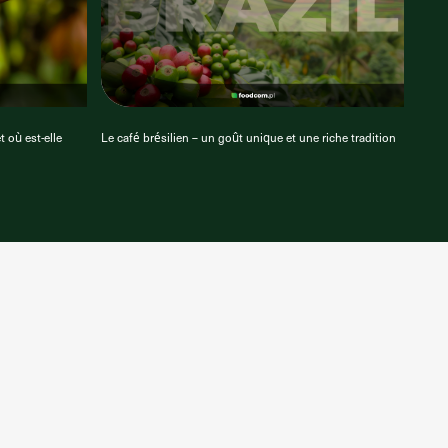
t où est-elle
Le café brésilien – un goût unique et une riche tradition