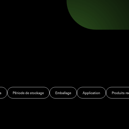
s
Période de stockage
Emballage
Application
Produits 