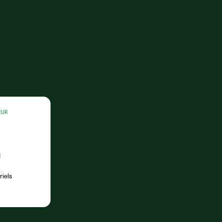
EUR
riels