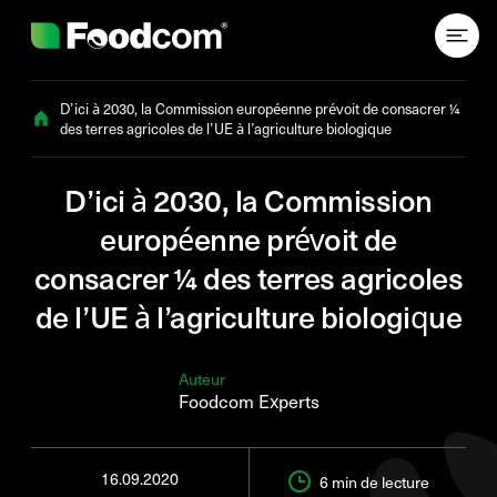
Przejdź do treści
D’ici à 2030, la Commission européenne prévoit de consacrer ¼
des terres agricoles de l’UE à l’agriculture biologique
D’ici à 2030, la Commission
européenne prévoit de
consacrer ¼ des terres agricoles
de l’UE à l’agriculture biologique
Auteur
Foodcom Experts
16.09.2020
6 min
de lecture