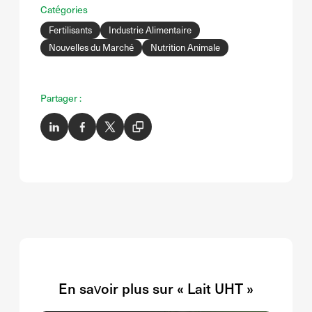
Catégories
Fertilisants
Industrie Alimentaire
Nouvelles du Marché
Nutrition Animale
Partager :
En savoir plus sur « Lait UHT »