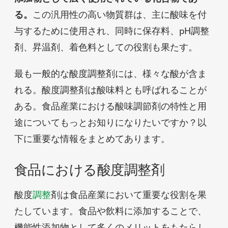
る。
この汎用性の高い物質群は、主に酸味を付
与するために使用され、同時に保存料、pH調整
剤、昇温剤、着色料としての役割も果たす。
最も一般的な酸度調整剤には、様々な酸が含ま
れる。酸度調整剤は酸味料とも呼ばれることが
ある。食品産業における酸味調節剤の特性と用
途についてもっとお知りになりたいですか？以
下に重要な情報をまとめてあります。
食品における酸度調整剤
酸度
調整
剤は食品産業において重要な役割を果
たしています。食品や飲料に添加することで、
機能性添加物として多くのメリットをもたらし