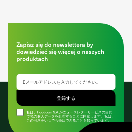
Zapisz się do newslettera by
dowiedzieć się więcej o naszych
produktach
登録する
私は、Foodcom S.A.がニュースレターサービスの目的
で私の個人データを処理することに同意します。私は、
この同意をいつでも撤回できることを知っています。