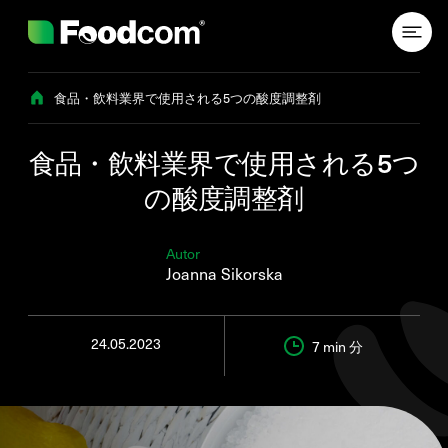
Przejdź do treści
食品・飲料業界で使用される5つの酸度調整剤
食品・飲料業界で使用される5つ
の酸度調整剤
Autor
Joanna Sikorska
24.05.2023
7 min
分