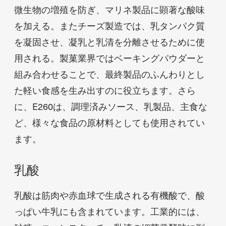
微生物の増殖を防ぎ、マリネ製品に顕著な酸味
を加える。またチーズ製造では、乳タンパク質
を凝固させ、凝乳と乳清を分離させるために使
用される。製菓業界ではベーキングパウダーと
組み合わせることで、最終製品のふんわりとし
た軽い食感を生み出すのに役立ちます。さら
に、E260は、調理済みソース、乳製品、主食な
ど、様々な食品の原材料としても使用されてい
ます。
乳酸
乳酸は筋肉や赤血球で生成される有機酸で、酸
っぱい牛乳にも含まれています。工業的には、