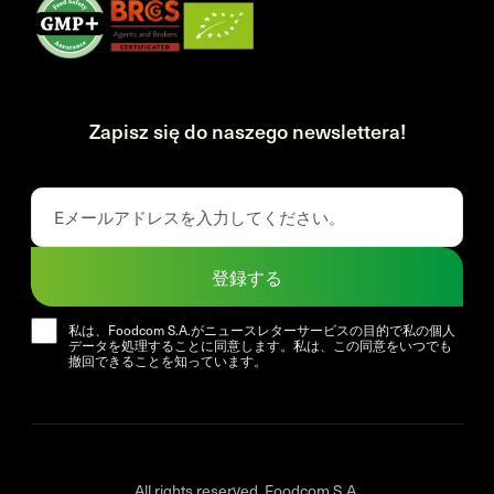
Zapisz się do naszego newslettera!
登録する
私は、Foodcom S.A.がニュースレターサービスの目的で私の個人
データを処理することに同意します。私は、この同意をいつでも
撤回できることを知っています。
All rights reserved. Foodcom S.A.