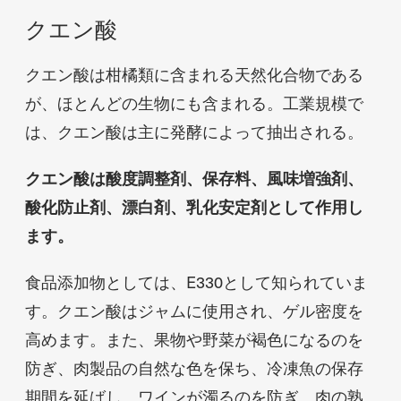
クエン酸
クエン酸は柑橘類に含まれる天然化合物である
が、ほとんどの生物にも含まれる。工業規模で
は、クエン酸は主に発酵によって抽出される。
クエン酸は酸度調整剤、保存料、風味増強剤、
酸化防止剤、漂白剤、乳化安定剤として作用し
ます。
食品添加物としては、E330として知られていま
す。クエン酸はジャムに使用され、ゲル密度を
高めます。また、果物や野菜が褐色になるのを
防ぎ、肉製品の自然な色を保ち、冷凍魚の保存
期間を延ばし、ワインが濁るのを防ぎ、肉の熟