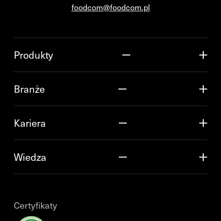
foodcom@foodcom.pl
Produkty
Branże
Kariera
Wiedza
Certyfikaty