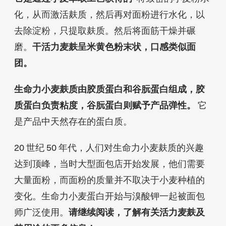
化，从而激活麸质，然后再对面粉进行水化，以
去除淀粉，只提取麸质。然后将面筋干燥并碾
磨。
干活力麦麸呈米黄色粉末状，口感类似面
团。
生命力小麦麸质由胶质蛋白和谷朊蛋白组成，胶
质蛋白负责粘度，谷朊蛋白则赋予产品弹性。
它
是产品中天然存在的蛋白质。
20 世纪 50 年代，人们对生命力小麦麸质的兴趣
达到顶峰，当时大型面包店开始发展，他们需要
大量面粉，而面粉的质量并不取决于小麦种植的
变化。生命力小麦蛋白开始与溴酸钾一起被面包
师广泛使用。
请继续阅读，了解有关活力麦麸及