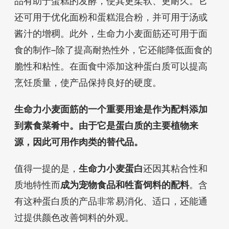
品有助于蛋糕的发酵，使其更柔软、更耐久。它
还可用于优化面粉和蛋糕混合粉，并可用于汤或
酱汁的增稠。此外，生命力小麦面筋还可用于面
食的制作–除了提高耐热性外，它还能降低面食的
脆性和粘性。在面食中添加这种蛋白质可以提高
烹饪质量，使产品保持良好的硬度。
生命力小麦面筋的一个重要用途是作为配料添加
到素食菜肴中。由于它是蛋白质的主要植物来
源，因此可用作肉类的替代品。
值得一提的是，
生命力小麦蛋白
还因其粘合性和
质地特性而
成为宠物食品和牲畜饲料的配料
。含
有这种蛋白质的产品非常易消化、适口，还能通
过提供颜色改善饲料的外观。