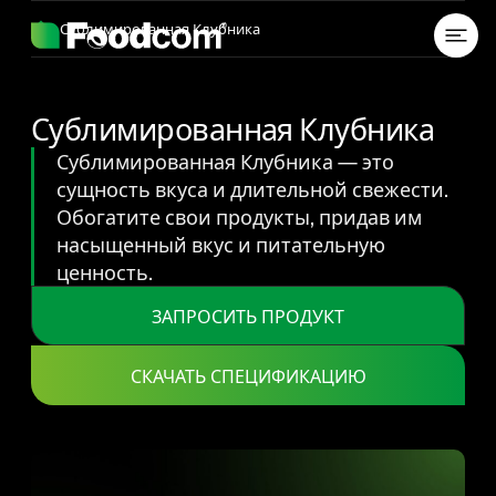
Przejdź do treści
Сублимированная Клубника
Сублимированная Клубника
Сублимированная Клубника — это
сущность вкуса и длительной свежести.
Обогатите свои продукты, придав им
насыщенный вкус и питательную
ценность.
ЗАПРОСИТЬ ПРОДУКТ
СКАЧАТЬ СПЕЦИФИКАЦИЮ