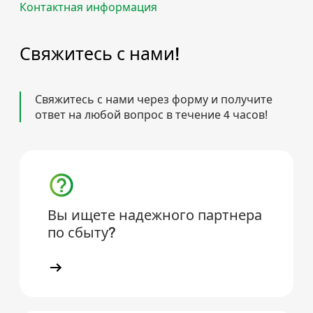
Контактная информация
Свяжитесь с нами!
Свяжитесь с нами через форму и получите
ответ на любой вопрос в течение 4 часов!
Вы ищете надежного партнера
по сбыту?