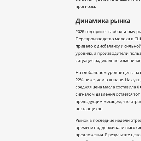
прогнозы.
Динамика рынка
2025 год принес глобальному р
Перепроизводство молока в США
привело к дисбалансу и сильной
уровнях, а производители поль
ситуация радикально изменилас
На глобальном уровне цены на м
22% ниже, чем в январе. На аукци
средняя цена масла составила 6
сигналом давления остается тот 
предыдущим месяцем, что отра
поставщиков.
Рынок в последние недели отре
времени поддерживали высокие
предложения. В результате цен