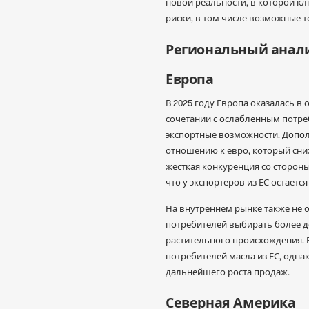
новой реальности, в которой к
риски, в том числе возможные 
Региональный анали
Европа
В 2025 году Европа оказалась 
сочетании с ослабленным потре
экспортные возможности. Допо
отношению к евро, который сни
жесткая конкуренция со сторон
что у экспортеров из ЕС остает
На внутреннем рынке также не 
потребителей выбирать более д
растительного происхождения. 
потребителей масла из ЕС, одн
дальнейшего роста продаж.
Северная Америка