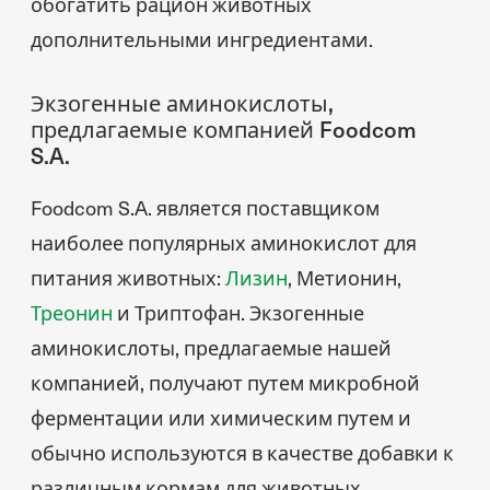
обогатить рацион животных
дополнительными ингредиентами.
Экзогенные аминокислоты,
предлагаемые компанией Foodcom
S.A.
Foodcom S.A. является поставщиком
наиболее популярных аминокислот для
питания животных:
Лизин
, Метионин,
Треонин
и Триптофан. Экзогенные
аминокислоты, предлагаемые нашей
компанией, получают путем микробной
ферментации или химическим путем и
обычно используются в качестве добавки к
различным кормам для животных.