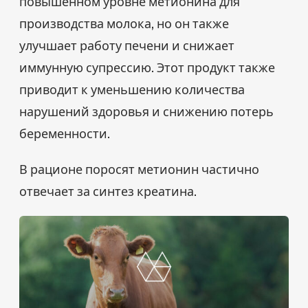
повышенном уровне метионина для
производства молока, но он также
улучшает работу печени и снижает
иммунную супрессию. Этот продукт также
приводит к уменьшению количества
нарушений здоровья и снижению потерь
беременности.
В рационе поросят метионин частично
отвечает за синтез креатина.