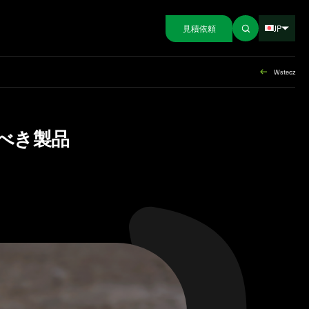
JP
見積依頼
Wstecz
るべき製品