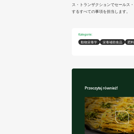
ス・トランザクションでセールス・
するすべての事項を担当します。
Kategorie:
動物栄養学
栄養補助食品
肥
Przeczytaj również!