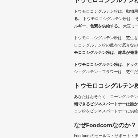
トウモロコシグルテン粉は、動物用
る。
トウモロコシグルテン粉は、
ルギー、色素を供給する。
大豆ミ
トウモロコシグルテン粉は、芝生を
ロコシグルテン粉の散布で厄介なの
モロコシグルテン粉は、雑草が発芽
トウモロコシグルテン粉は、ドック
シ・グルテン・フラワーは、芝生だ
トウモロコシグルテン
あなたはおそらく、コーングルテン
頼できるビジネスパートナーは誰か
コシ粉をビジネスパートナーに供給
なぜFoodcomなのか？
Foodcomのセールス・サポー