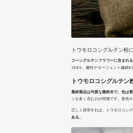
トウモロコシグルテン粉
コーングルテンフラワーに含まれる
12.6％、酸性デタージェント繊維6.
トウモロコシグルテン
最終製品は均質な微粉末で、色は
ンを多く含むのが特徴です。黄色キ
正しく保管すれば、トウモロコシグ
ある。