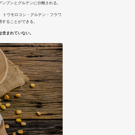
デンプンとグルテンに分離される。
ら、トウモロコシ・グルテン・フラワ
用することができる。
は含まれていない。