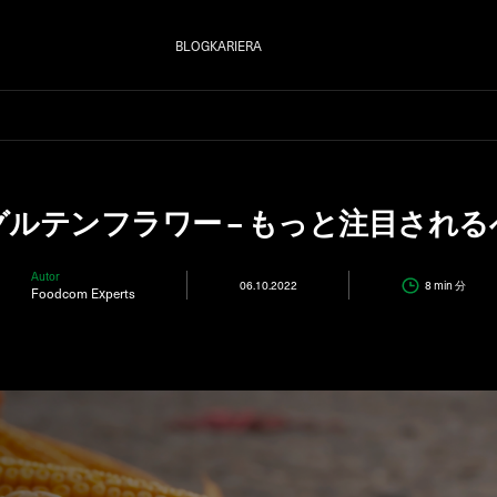
BLOG
KARIERA
ルテンフラワー – もっと注目され
Autor
06.10.2022
8 min
分
Foodcom Experts