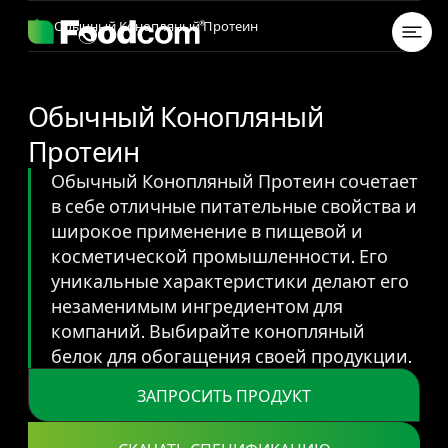
Przejdź do treści
Обычный Конопляный Протеин
Обычный Конопляный
Протеин
Обычный Конопляный Протеин сочетает
в себе отличные питательные свойства и
широкое применение в пищевой и
косметической промышленности. Его
уникальные характеристики делают его
незаменимым ингредиентом для
компаний. Выбирайте конопляный
белок для обогащения своей продукции.
ЗАПРОСИТЬ ПРОДУКТ