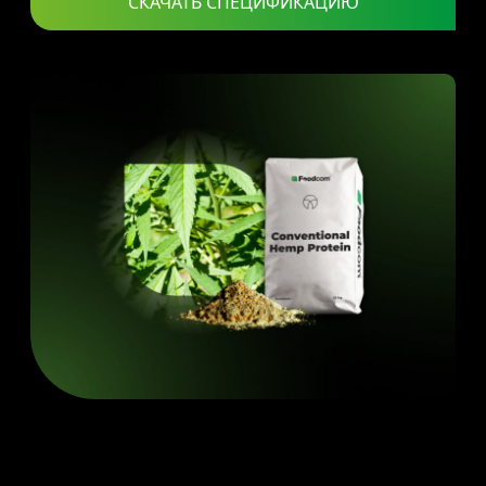
СКАЧАТЬ СПЕЦИФИКАЦИЮ