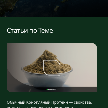
Статьи по Теме
Обычный Конопляный Протеин — свойства,
польза для здоровья и применени