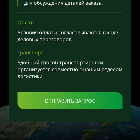
для обсуждения деталей заказа.
Оплата
Условия оплаты согласовываются в ходе
деловых переговоров.
Транспорт
Удобный способ транспортировки
организуется совместно с нашим отделом
логистики.
ОТПРАВИТЬ ЗАПРОС