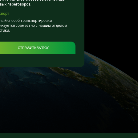
вых переговоров.
спорт
ный способ транспортировки
низуется совместно с нашим отделом
стики.
ОТПРАВИТЬ ЗАПРОС