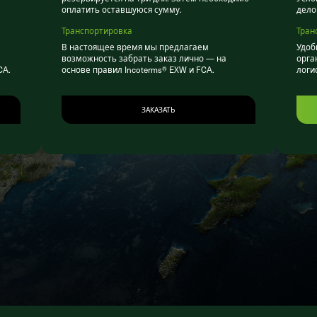
оплатить оставшуюся сумму.
дело
Транспортировка
Тран
В настоящее время мы предлагаем
Удоб
возможность забрать заказ лично — на
орга
CA.
основе правил Incoterms® EXW и FCA.
логи
ЗАКАЗАТЬ