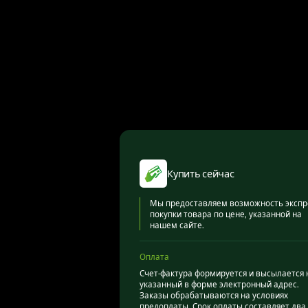
Купить сейчас
Мы предоставляем возможность экспр
покупки товара по цене, указанной на
нашем сайте.
Оплата
Счет-фактура формируется и высылается 
указанный в форме электронный адрес.
Заказы обрабатываются на условиях
предоплаты. Срок оплаты составляет два