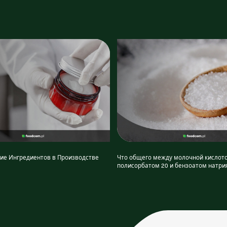
ие Ингредиентов в Производстве
Что общего между молочной кислото
полисорбатом 20 и бензоатом натри