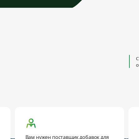
С
о
Вам нужен поставщик добавок для