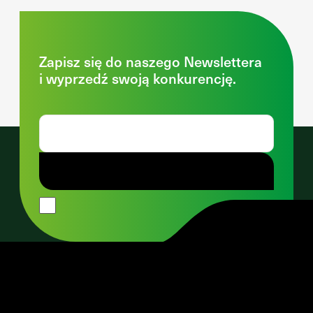
Zapisz się do naszego Newslettera
i wyprzedź swoją konkurencję.