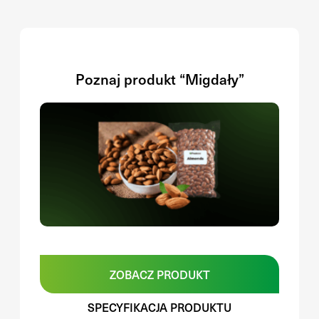
Poznaj produkt “Migdały”
ZOBACZ PRODUKT
SPECYFIKACJA PRODUKTU