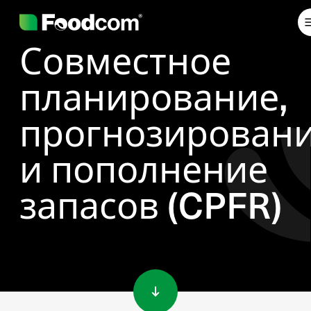
Совместное
планирование,
прогнозирован
и пополнение
запасов (CPFR)
Przejdź do treści