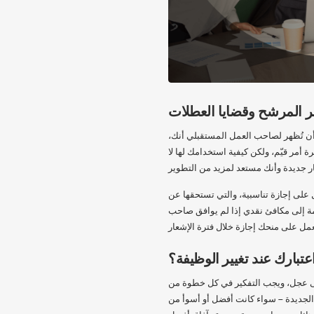
مر المرشح وقضايا العطلات
 أن تُظهر لصاحب العمل المستقبلي أنك،
 أمر قيّم، ولكن كيفية استخدامك لها لا
ل على إجازة تناسبية، والتي تستحقها عن
مة إلى مكافئ نقدي إذا لم يوافق صاحب
تبارك عند تغيير الوظيفة؟
 على عجل، ويجب التفكير في كل خطوة من
 الجديدة – سواء كانت أفضل أو أسوأ من