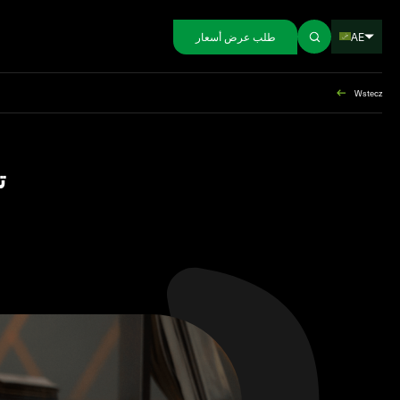
AE
طلب عرض أسعار
Wstecz
ت