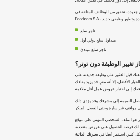
جديدة، تحقق من الوظائف المتاحة في
تاجر سلع
متداول سلع دولي أول
تاجر سلع مبتدئ
ز تغيير الوظيفة دون توتر؟
ظيفتك قبل العثور على وظيفة جديدة. على
 الأفضل، إلا أنه مغرٍ. قد يزيد بقاءك
تصل النميمة إلى مشرفك وقد يؤدي ذلك
لشخصي المهني على موقع LinkedIn. هذه إحدى الأدوات الرئيسية التي يستخدمها مسؤولو التوظيف،
اح لك فرصة الحصول على عروض متعددة.
سيرتك الذاتية
 كبير. استثمر أيضًا في