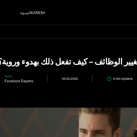
KARIERA
المدونة
غيير الوظائف – كيف تفعل ذلك بهدوء وروية؟
Autor
04.02.2025
5 min
czytania
Foodcom Experts