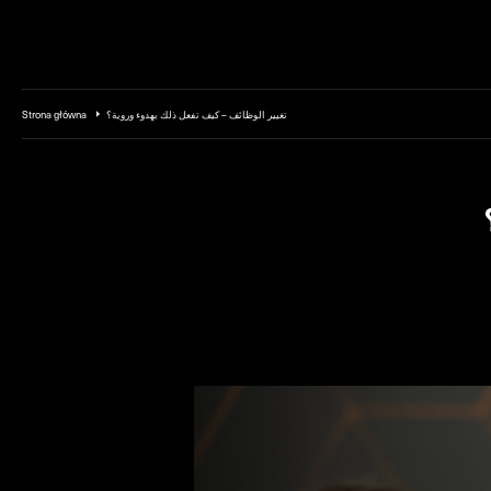
Przejdź do treści
تغيير الوظائف – كيف تفعل ذلك بهدوء وروية؟
Strona główna