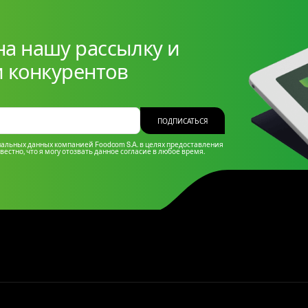
а нашу рассылку и
и конкурентов
ПОДПИСАТЬСЯ
ональных данных компанией Foodcom S.A. в целях предоставления
вестно, что я могу отозвать данное согласие в любое время.