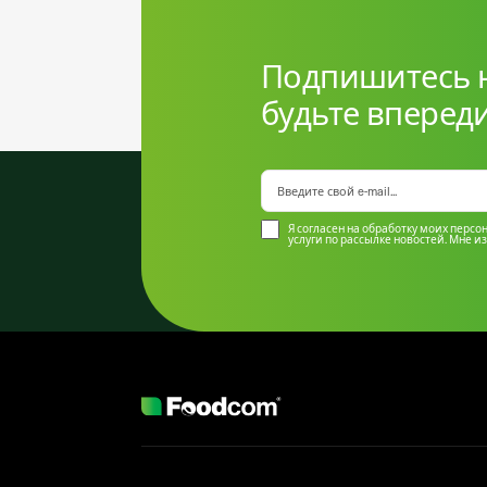
Подпишитесь н
будьте вперед
Я согласен на обработку моих перс
услуги по рассылке новостей. Мне из