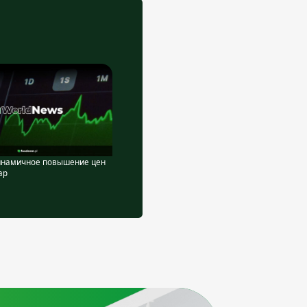
Динамичное повышение цен
хар