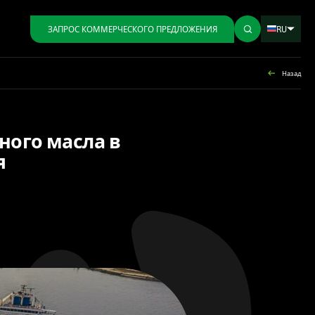
RU
ЗАПРОС КОММЕРЧЕСКОГО ПРЕДЛОЖЕНИЯ
Назад
ного масла в
я