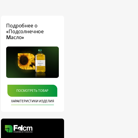
Подробнее о
«Подсолнечное
Mасло»
ПОСМОТРЕТЬ ТОВАР
ХАРАКТЕРИСТИКИ ИЗДЕЛИЯ