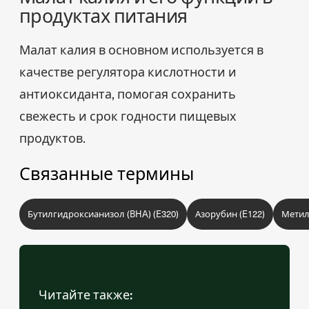
продуктах питания
Малат калия в основном используется в
качестве регулятора кислотности и
антиоксиданта, помогая сохранить
свежесть и срок годности пищевых
продуктов.
Связанные термины
Бутилгидроксианизол (BHA) (E320)
Азорубин (E122)
Метил
Читайте также: