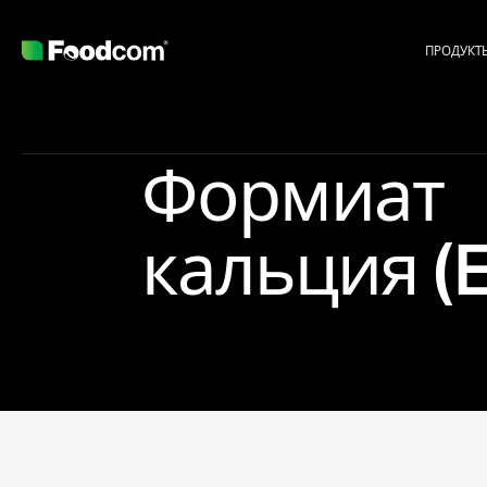
ПРОДУКТ
Формиат
кальция (
Przejdź do treści