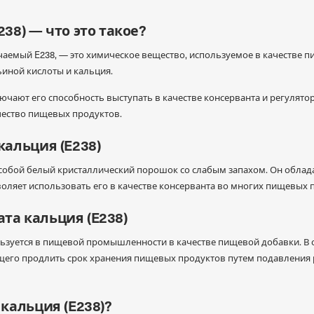
38) — что это такое?
чаемый E238, — это химическое вещество, используемое в качестве 
ьиной кислоты и кальция.
чают его способность выступать в качестве консерванта и регулятор
ачество пищевых продуктов.
кальция (E238)
собой белый кристаллический порошок со слабым запахом. Он облад
оляет использовать его в качестве консерванта во многих пищевых 
а кальция (E238)
зуется в пищевой промышленности в качестве пищевой добавки. В о
щего продлить срок хранения пищевых продуктов путем подавления 
кальция (E238)?