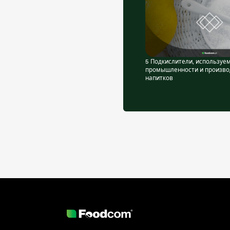
5 Подкислители, используе
промышленности и произво
напитков