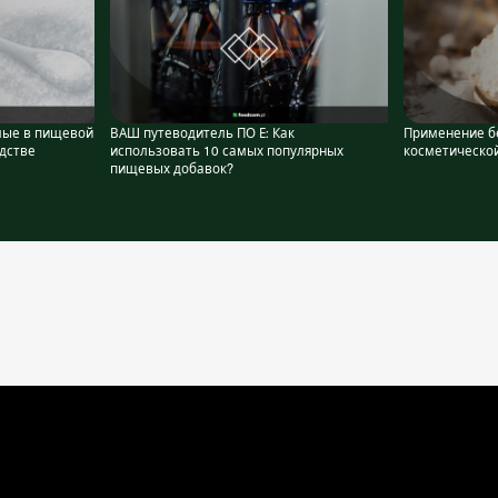
мые в пищевой
ВАШ путеводитель ПО Е: Как
Применение б
дстве
использовать 10 самых популярных
косметическо
пищевых добавок?