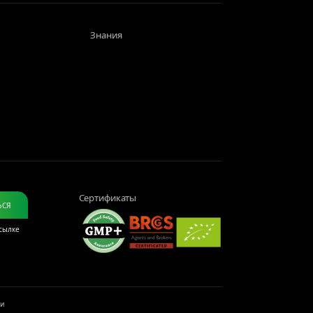
Знания
Сертификаты
ЬСЯ
ссылке
жи