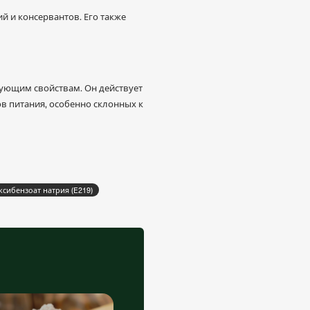
й и консервантов. Его также
ующим свойствам. Он действует
в питания, особенно склонных к
ксибензоат натрия (E219)