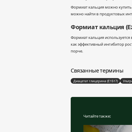
Формиат кальция можно купить 
можно найти в продуктовых инт
Формиат кальция (E2
Формиат кальция используется
как эффективный ингибитор рос
порче.
Связанные термины
Диацетат глицерина (E1517)
Ультр
Читайте также: