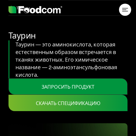
Przejdź do treści
Таурин
Таурин
Таурин — это аминокислота, которая
естественным образом встречается в
тканях животных. Его химическое
название — 2-аминоэтансульфоновая
кислота.
ЗАПРОСИТЬ ПРОДУКТ
СКАЧАТЬ СПЕЦИФИКАЦИЮ