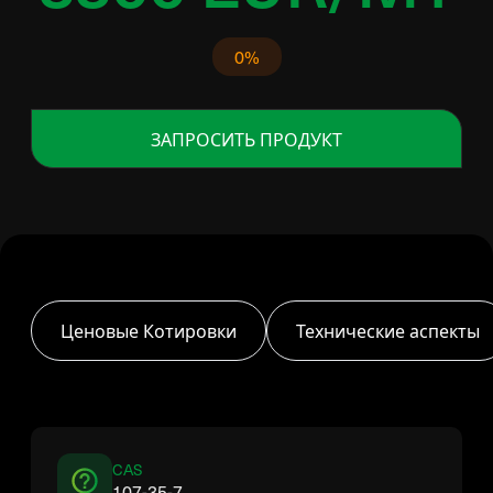
0%
ЗАПРОСИТЬ ПРОДУКТ
Ценовые Котировки
Технические аспекты
CAS
107-35-7