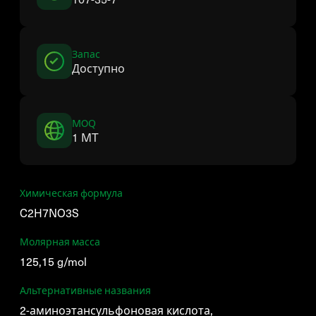
Запас
Доступно
MOQ
1 MT
Химическая формула
C2H7NO3S
Молярная масса
125,15 g/mol
Альтернативные названия
2-аминоэтансульфоновая кислота,