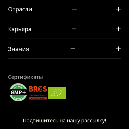
Отрасли
Карьера
Знания
Сертификаты
Подпишитесь на нашу рассылку!