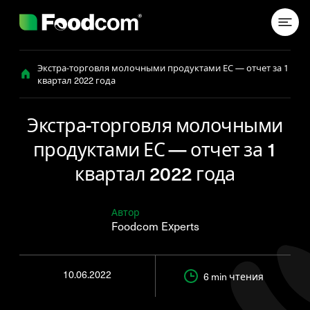
Przejdź do treści
Экстра-торговля молочными продуктами ЕС — отчет за 1
квартал 2022 года
Экстра-торговля молочными
продуктами ЕС — отчет за 1
квартал 2022 года
Автор
Foodcom Experts
10.06.2022
6 min
чтения