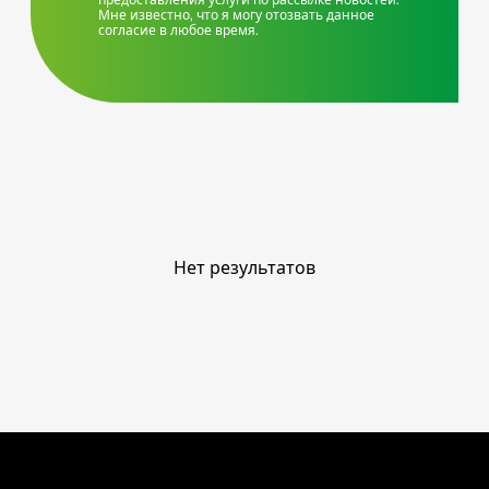
Мне известно, что я могу отозвать данное
согласие в любое время.
Нет результатов