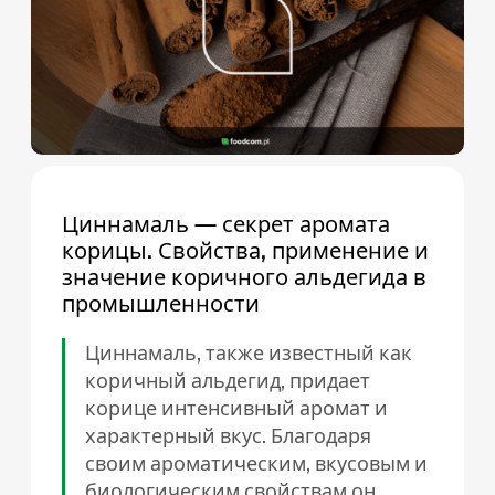
Циннамаль — секрет аромата
корицы. Свойства, применение и
значение коричного альдегида в
промышленности
Циннамаль, также известный как
коричный альдегид, придает
корице интенсивный аромат и
характерный вкус. Благодаря
своим ароматическим, вкусовым и
биологическим свойствам он