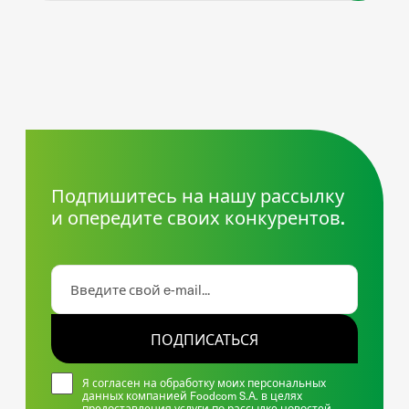
Подпишитесь на нашу рассылку
и опередите своих конкурентов.
ПОДПИСАТЬСЯ
Я согласен на обработку моих персональных
данных компанией Foodcom S.A. в целях
предоставления услуги по рассылке новостей.