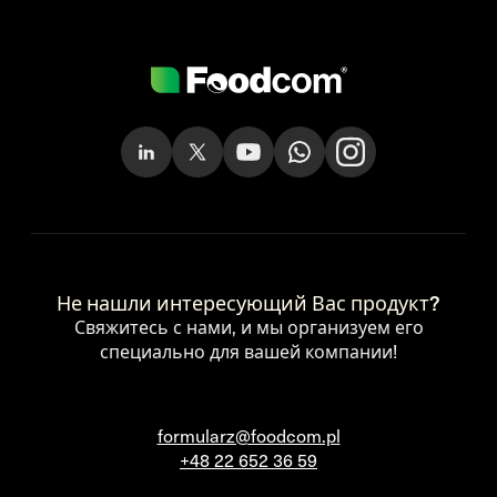
Не нашли интересующий Вас продукт?
Свяжитесь с нами, и мы организуем его
специально для вашей компании!
formularz@foodcom.pl
+48 22 652 36 59