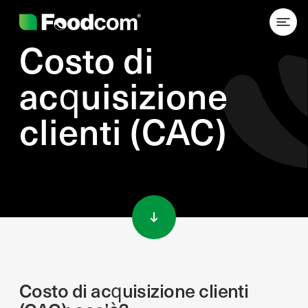
Costo di
acquisizione
clienti (CAC)
Przejdź do treści
Costo di acquisizione clienti