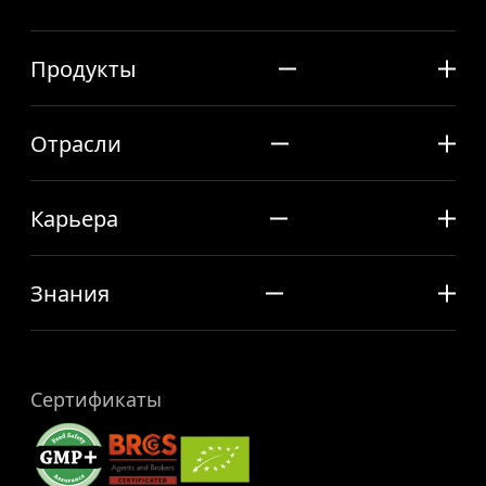
Продукты
Отрасли
Карьера
Знания
Сертификаты