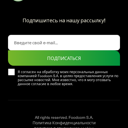
Подпишитесь на нашу рассылку!
ПОДПИСАТЬСЯ
Я согласен на обработку моих персональных данных
компанией Foodcom S.A. в целях предоставления услуги по
рассылке новостей. Мне известно, что я могу отозвать
данное согласие в любое время.
All rights reserved. Foodcom S.A.
Политика Конфиденциальности