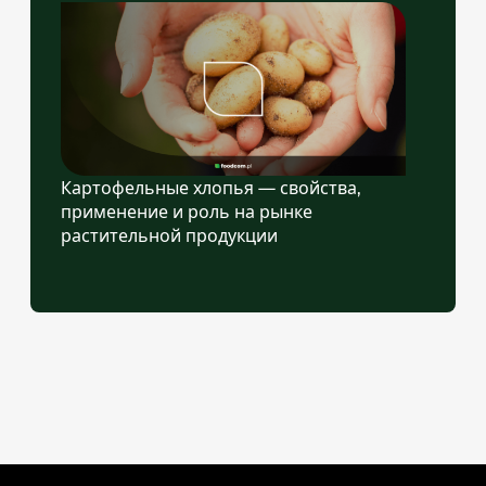
Картофельные хлопья — свойства,
применение и роль на рынке
растительной продукции